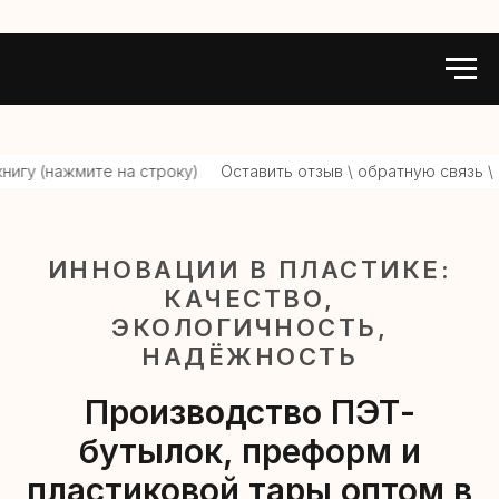
на строку)
Оставить отзыв \ обратную связь \ претензию дир
ИННОВАЦИИ В ПЛАСТИКЕ:
КАЧЕСТВО,
ЭКОЛОГИЧНОСТЬ,
НАДЁЖНОСТЬ
Производство ПЭТ-
бутылок, преформ и
пластиковой тары оптом в