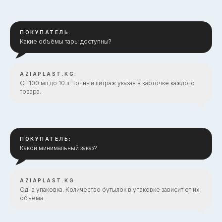
ПОКУПАТЕЛЬ:
Какие объёмы тары доступны?
AZIAPLAST.KG:
От 100 мл до 10 л. Точный литраж указан в карточке каждого
товара.
ПОКУПАТЕЛЬ:
Какой минимальный заказ?
AZIAPLAST.KG:
Одна упаковка. Количество бутылок в упаковке зависит от их
объёма.