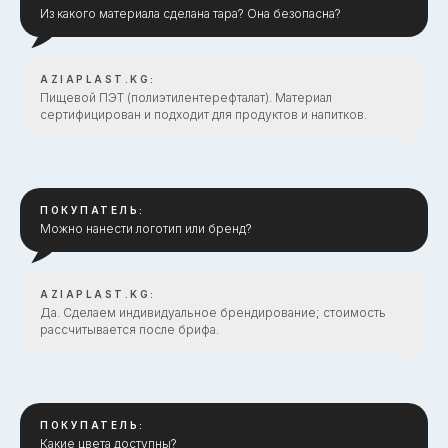
Из какого материала сделана тара? Она безопасна?
AZIAPLAST.KG:
Пищевой ПЭТ (полиэтилентерефталат). Материал
сертифицирован и подходит для продуктов и напитков.
ПОКУПАТЕЛЬ:
Можно нанести логотип или бренд?
AZIAPLAST.KG:
Да. Сделаем индивидуальное брендирование; стоимость
рассчитывается после брифа.
ПОКУПАТЕЛЬ:
Какие цвета доступны?