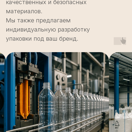
качественных и безопасных
материалов.
Мы также предлагаем
индивидуальную разработку
упаковки под ваш бренд.