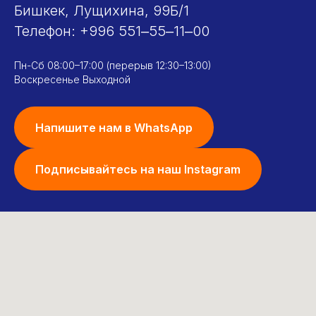
Бишкек, Лущихина, 99Б/1
Телефон:
+996 551‒55‒11‒00
Пн-Сб 08:00–17:00 (перерыв 12:30–13:00)
Воскресенье Выходной
Напишите нам в WhatsApp
Подписывайтесь на наш Instagram