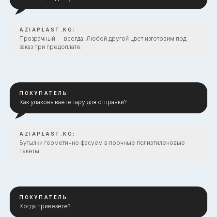
AZIAPLAST.KG:
Прозрачный — всегда. Любой другой цвет изготовим под
заказ при предоплате.
ПОКУПАТЕЛЬ:
Как упаковываете тару для отправки?
AZIAPLAST.KG:
Бутылки герметично фасуем в прочные полиэтиленовые
пакеты.
ПОКУПАТЕЛЬ:
Когда привезёте?