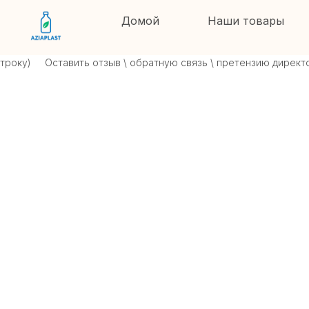
Домой
Наши товары
ку)
Оставить отзыв \ обратную связь \ претензию директору 