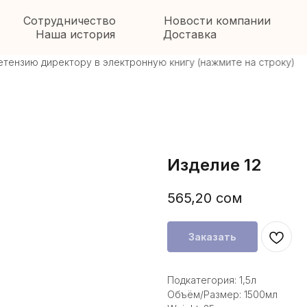
Сотрудничество
Новости компании
Наша история
Доставка
нзию директору в электронную книгу (нажмите на строку)
Ост
Изделие 12
565,20
сом
Заказать
Подкатегория: 1,5л
Объём/Размер: 1500мл