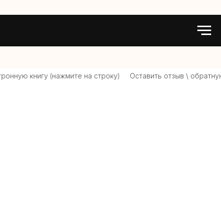
ронную книгу (нажмите на строку)
Оставить отзыв \ обратную