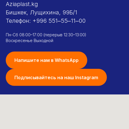
Aziaplast.kg
Бишкек, Лущихина, 99Б/1
Телефон:
+996 551‒55‒11‒00
Пн-Сб 08:00–17:00 (перерыв 12:30–13:00)
Воскресенье Выходной
Напишите нам в WhatsApp
Подписывайтесь на наш Instagram