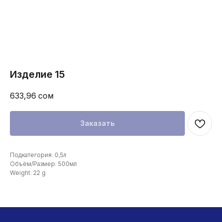
Изделие 15
633,96
сом
Заказать
Подкатегория: 0,5л
Объём/Размер: 500мл
Weight: 22 g