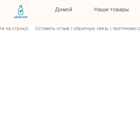
Домой
Наши товары
а строку)
Оставить отзыв \ обратную связь \ претензию дир