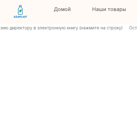
Домой
Наши товары
ю директору в электронную книгу (нажмите на строку)
Остави