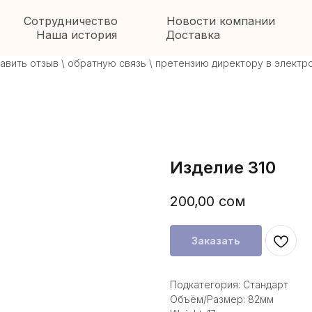
Сотрудничество
Новости компании
Наша история
Доставка
ть отзыв \ обратную связь \ претензию директору в электронну
Изделие 310
200,00
сом
Заказать
Подкатегория: Стандарт
Объём/Размер: 82мм