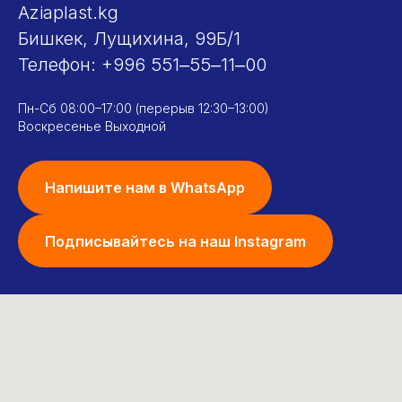
Aziaplast.kg
Бишкек, Лущихина, 99Б/1
Телефон:
+996 551‒55‒11‒00
Пн-Сб 08:00–17:00 (перерыв 12:30–13:00)
Воскресенье Выходной
Напишите нам в WhatsApp
Подписывайтесь на наш Instagram