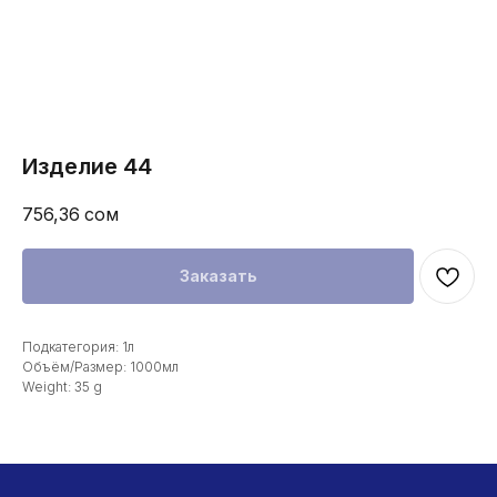
Изделие 44
756,36
сом
Заказать
Подкатегория: 1л
Объём/Размер: 1000мл
Weight: 35 g