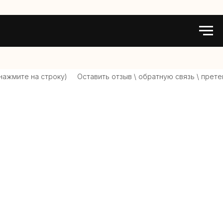
ажмите на строку)
Оставить отзыв \ обратную связь \ претен