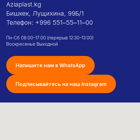
Aziaplast.kg
Бишкек, Лущихина, 99Б/1
Телефон:
+996 551‒55‒11‒00
Пн-Сб 08:00–17:00 (перерыв 12:30–13:00)
Воскресенье Выходной
Напишите нам в WhatsApp
Подписывайтесь на наш Instagram