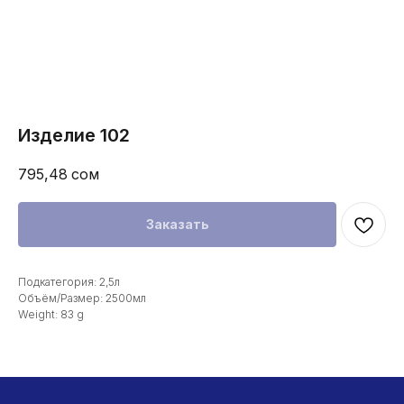
Изделие 102
795,48
сом
Заказать
Подкатегория: 2,5л
Объём/Размер: 2500мл
Weight: 83 g