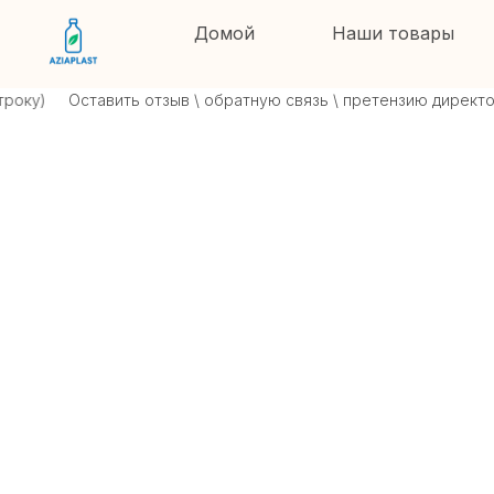
Домой
Наши товары
ку)
Оставить отзыв \ обратную связь \ претензию директору 