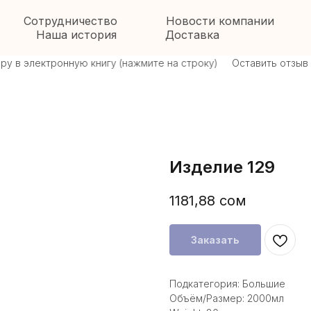
Сотрудничество
Новости компании
Наша история
Доставка
в электронную книгу (нажмите на строку)
Оставить отзыв \ о
Изделие 129
1181,88
сом
Заказать
Подкатегория: Большие
Объём/Размер: 2000мл