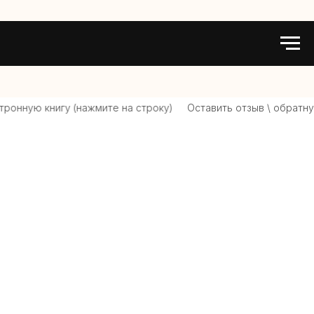
ронную книгу (нажмите на строку)
Оставить отзыв \ обратную