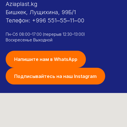
Aziaplast.kg
Бишкек, Лущихина, 99Б/1
Телефон:
+996 551‒55‒11‒00
Пн-Сб 08:00–17:00 (перерыв 12:30–13:00)
Воскресенье Выходной
Напишите нам в WhatsApp
Подписывайтесь на наш Instagram