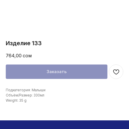
Изделие 133
764,00
сом
Заказать
Подкатегория: Малыши
Объём/Размер: 330мл
Weight: 35 g