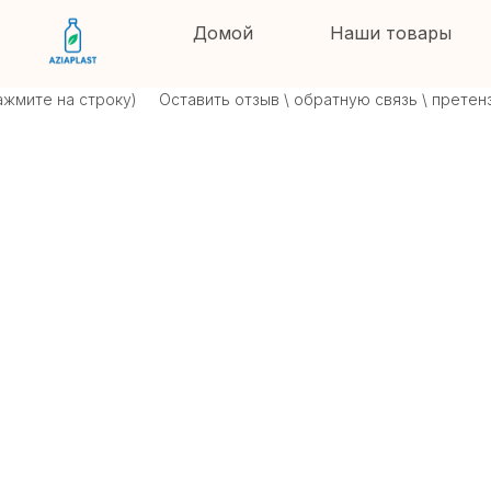
Домой
Наши товары
ите на строку)
Оставить отзыв \ обратную связь \ претензию