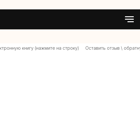
тронную книгу (нажмите на строку)
Оставить отзыв \ обратну