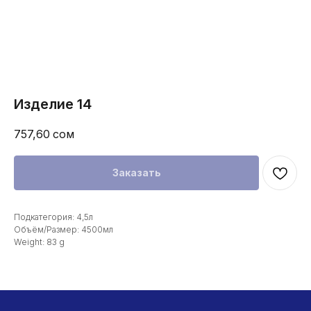
Изделие 14
757,60
сом
Заказать
Подкатегория: 4,5л
Объём/Размер: 4500мл
Weight: 83 g