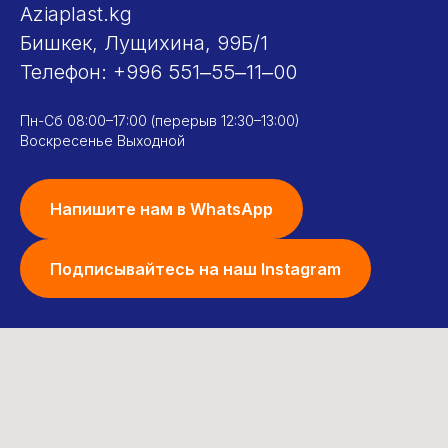
Aziaplast.kg
Бишкек, Лущихина, 99Б/1
Телефон:
+996 551‒55‒11‒00
Пн-Сб 08:00–17:00 (перерыв 12:30–13:00)
Воскресенье Выходной
Напишите нам в WhatsApp
Подписывайтесь на наш Instagram